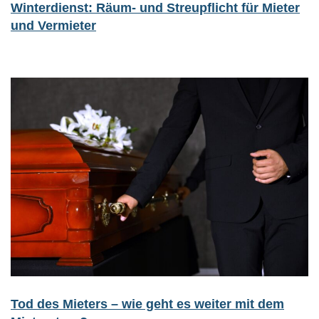
Winterdienst: Räum- und Streupflicht für Mieter
und Vermieter
Tod des Mieters – wie geht es weiter mit dem