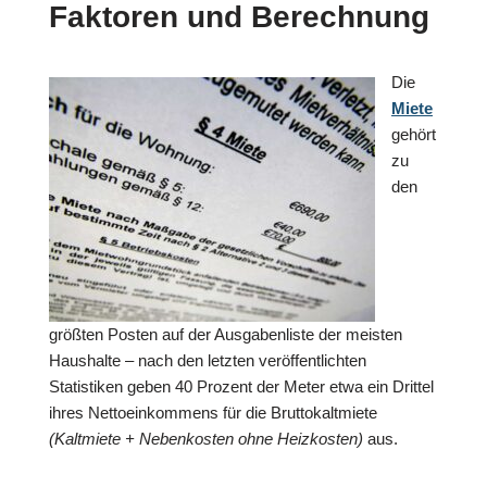
Faktoren und Berechnung
Die
Miete
gehört
zu
den
größten Posten auf der Ausgabenliste der meisten
Haushalte – nach den letzten veröffentlichten
Statistiken geben 40 Prozent der Meter etwa ein Drittel
ihres Nettoeinkommens für die Bruttokaltmiete
(Kaltmiete + Nebenkosten ohne Heizkosten)
aus.