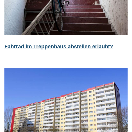
Fahrrad im Treppenhaus abstellen erlaubt?