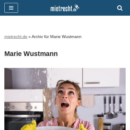
Zum
Inhalt
springen
mietrecht.de
»
Archiv für Marie Wustmann
Marie Wustmann