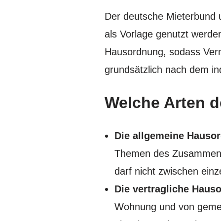
Der deutsche Mieterbund
als Vorlage genutzt werden
Hausordnung, sodass Ver
grundsätzlich nach dem ind
Welche Arten d
Die allgemeine Hauso
Themen des Zusammenle
darf nicht zwischen ein
Die vertragliche Haus
Wohnung und von gemein