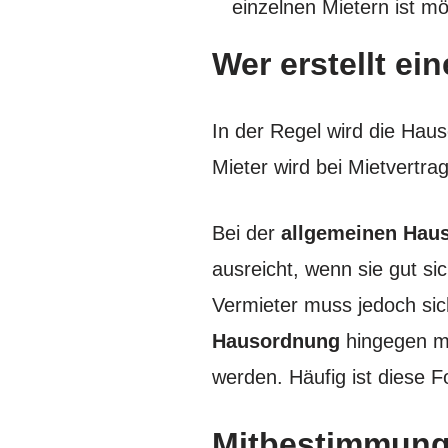
einzelnen Mietern ist mö
Wer erstellt e
In der Regel wird die Hau
Mieter wird bei Mietvertra
Bei der
allgemeinen Hau
ausreicht, wenn sie gut s
Vermieter muss jedoch sic
Hausordnung
hingegen m
werden. Häufig ist diese F
Mitbestimmung