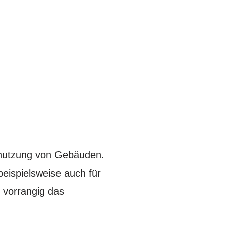
Benutzung von Gebäuden.
eispielsweise auch für
 vorrangig das