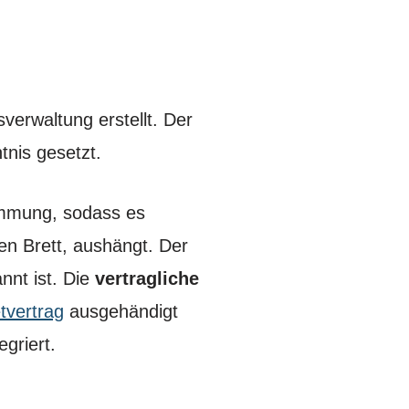
erwaltung erstellt. Der
tnis gesetzt.
immung, sodass es
en Brett, aushängt. Der
nnt ist. Die
vertragliche
tvertrag
ausgehändigt
griert.