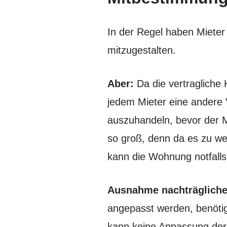
In der Regel haben Mieter
mitzugestalten.
Aber:
Da die vertragliche 
jedem Mieter eine andere V
auszuhandeln, bevor der Mi
so groß, denn da es zu we
kann die Wohnung notfalls
Ausnahme nachträglich
angepasst werden, benöti
kann keine Anpassung der 