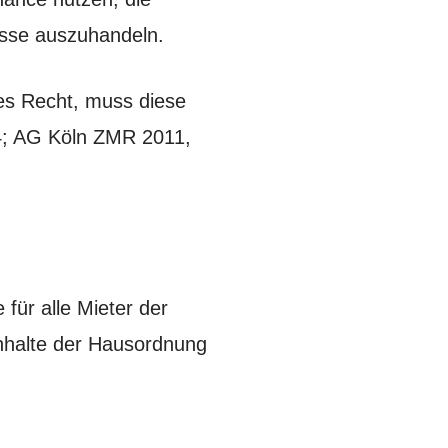
sse auszuhandeln.
es Recht, muss diese
64; AG Köln ZMR 2011,
für alle Mieter der
Inhalte der Hausordnung