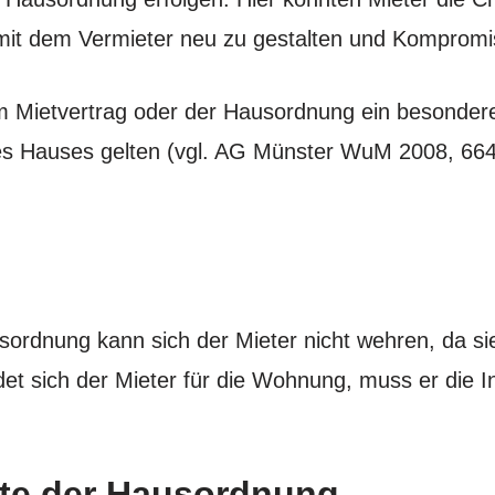
t dem Vermieter neu zu gestalten und Kompromi
im Mietvertrag oder der Hausordnung ein besonder
 des Hauses gelten (vgl. AG Münster WuM 2008, 6
rdnung kann sich der Mieter nicht wehren, da sie 
det sich der Mieter für die Wohnung, muss er die 
lte der Hausordnung