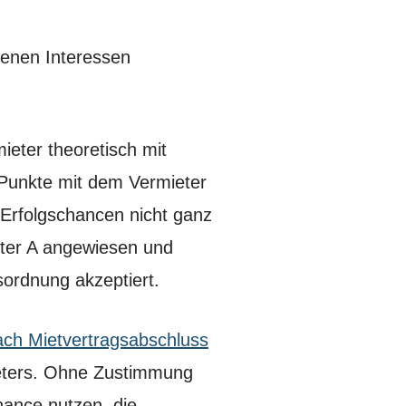
genen Interessen
ieter theoretisch mit
e Punkte mit dem Vermieter
 Erfolgschancen nicht ganz
eter A angewiesen und
ordnung akzeptiert.
ach Mietvertragsabschluss
ieters. Ohne Zustimmung
hance nutzen, die