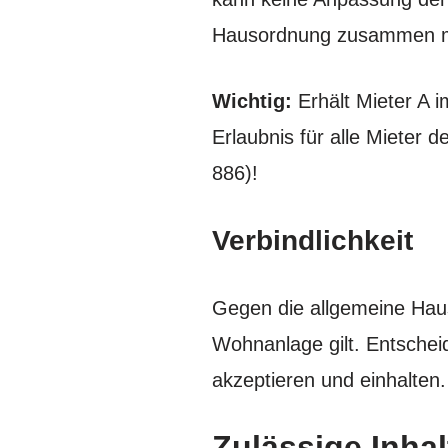
Hausordnung zusammen mi
Wichtig
:
Erhält Mieter A 
Erlaubnis für alle Mieter
886)!
Verbindlichkeit
Gegen die allgemeine Hauso
Wohnanlage gilt. Entschei
akzeptieren und einhalten.
Zulässige Inha