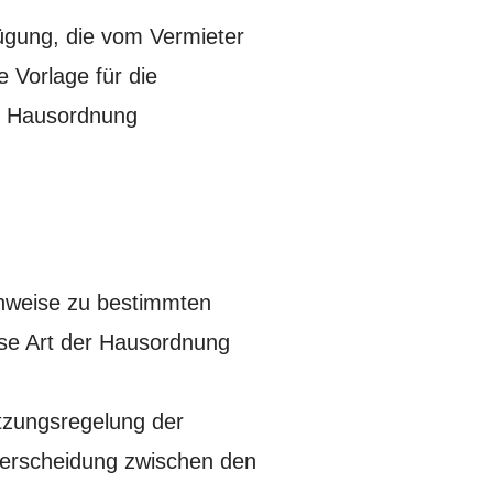
ügung, die vom Vermieter
e Vorlage für die
e Hausordnung
inweise zu bestimmten
iese Art der Hausordnung
tzungsregelung der
terscheidung zwischen den