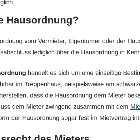
glich.
ine Hausordnung?
sordnung vom Vermieter, Eigentümer oder der Hausv
gsabschluss lediglich über die Hausordnung in Kenn
sordnung
handelt es sich um eine einseitige Best
ichtbar im Treppenhaus, beispielsweise am schwarz
herstellen, dass die Hausordnung dem Mieter beka
uss dem Mieter zwingend zusammen mit dem
Mie
orm der Hausordnung sogar fest im Mietvertrag inte
srecht des Mieters