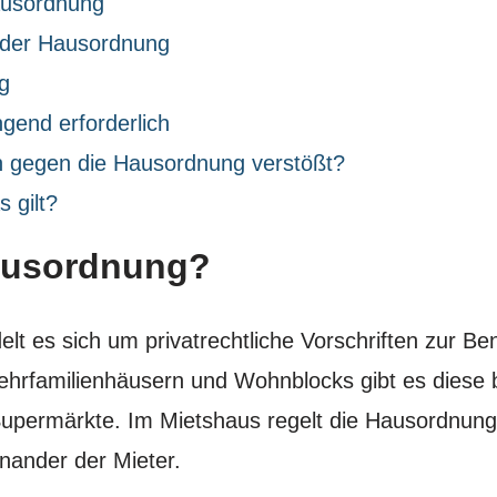
Hausordnung
n der Hausordnung
g
gend erforderlich
 gegen die Hausordnung verstößt?
 gilt?
Hausordnung?
lt es sich um privatrechtliche Vorschriften zur 
rfamilienhäusern und Wohnblocks gibt es diese b
upermärkte. Im Mietshaus regelt die Hausordnung
ander der Mieter.