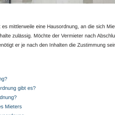
t es mittlerweile eine Hausordnung, an die sich Mie
 Inhalte zulässig. Möchte der Vermieter nach Abschl
nötigt er je nach den Inhalten die Zustimmung sein
ng?
rdnung gibt es?
rdnung?
s Mieters