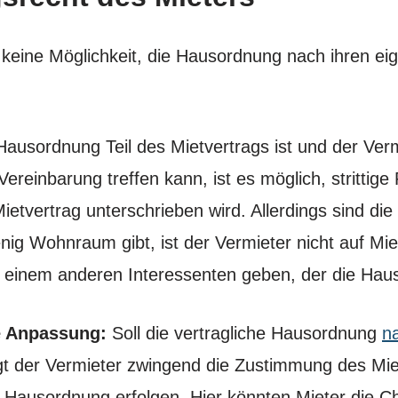
 keine Möglichkeit, die Hausordnung nach ihren ei
Hausordnung Teil des Mietvertrags ist und der Verm
ereinbarung treffen kann, ist es möglich, strittig
etvertrag unterschrieben wird. Allerdings sind die
nig Wohnraum gibt, ist der Vermieter nicht auf Mi
 einem anderen Interessenten geben, der die Haus
e Anpassung:
Soll die vertragliche Hausordnung
n
gt der Vermieter zwingend die Zustimmung des M
Hausordnung erfolgen. Hier könnten Mieter die C