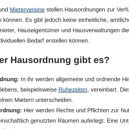
 und
Mietervereine
stellen Hausordnungen zur Verf
 können. Es gibt jedoch keine einheitliche, amtlich
mieter, Hauseigentümer und Hausverwaltungen di
ividuellen Bedarf erstellen können.
er Hausordnung gibt es?
rdnung:
In ihr werden allgemeine und ordnende H
bens, beispielsweise
Ruhezeiten
, vereinbart. D
zelnen Mietern unterscheiden.
ordnung:
Hier werden Rechte und Pflichten zur Nu
schaftlich genutzten Räumen auferlegt. Eine Un