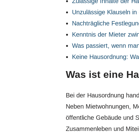
Zulässige Inhalte der 
Unzulässige Klauseln i
Nachträgliche Festlegun
Kenntnis der Mieter zwin
Was passiert, wenn man
Keine Hausordnung: Was
Was ist eine 
Bei der Hausordnung hande
Neben Mietwohnungen, Meh
öffentliche Gebäude und S
Zusammenleben und Mitein