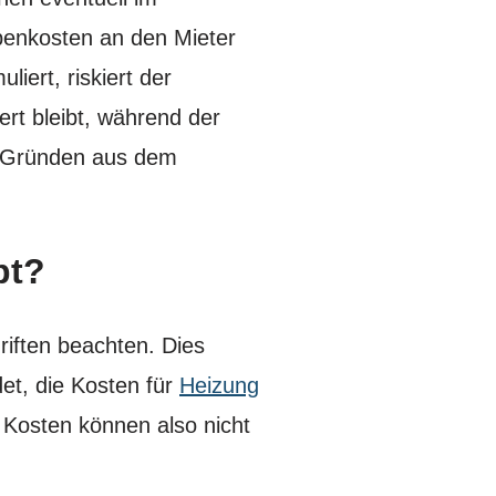
benkosten an den Mieter
iert, riskiert der
rt bleibt, während der
en Gründen aus dem
bt?
iften beachten. Dies
et, die Kosten für
Heizung
Kosten können also nicht