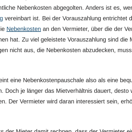
tliche Nebenkosten abgegolten. Anders ist es, we
g
vereinbart ist. Bei der Vorauszahlung entrichtet
die
Nebenkosten
an den Vermieter, über die der Ve
en hat. Zu viel geleistete Vorauszahlung sind die M
gen nicht aus, die Nebenkosten abzudecken, muss 
heint eine Nebenkostenpauschale also als eine be
Doch je länger das Mietverhältnis dauert, desto w
n. Der Vermieter wird daran interessiert sein, er
s der Mieter damit rechnen, dass der Vermieter ei