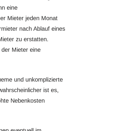
nn eine
 der Mieter jeden Monat
rmieter nach Ablauf eines
ieter zu erstatten.
der Mieter eine
queme und unkomplizierte
ahrscheinlicher ist es,
höhte Nebenkosten
nen eventuell im