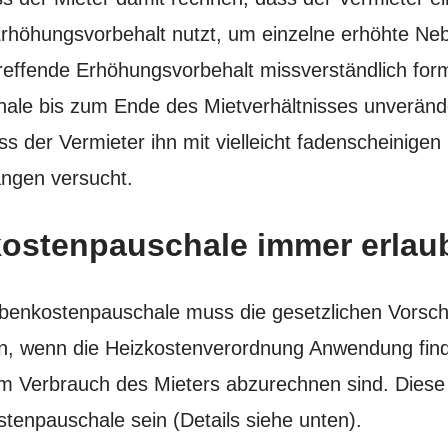
Erhöhungsvorbehalt nutzt, um einzelne erhöhte Ne
reffende Erhöhungsvorbehalt missverständlich formul
hale bis zum Ende des Mietverhältnisses unverände
ass der Vermieter ihn mit vielleicht fadenscheinig
ängen versucht.
kostenpauschale immer erlau
benkostenpauschale muss die gesetzlichen Vorschr
n, wenn die Heizkostenverordnung Anwendung find
 Verbrauch des Mieters abzurechnen sind. Diese 
tenpauschale sein (Details siehe unten).