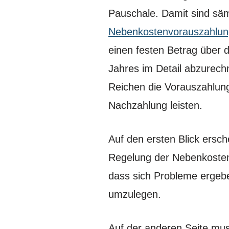
Pauschale. Damit sind säm
Nebenkostenvorauszahlun
einen festen Betrag über 
Jahres im Detail abzurechn
Reichen die Vorauszahlun
Nachzahlung leisten.
Auf den ersten Blick ersc
Regelung der Nebenkosten. 
dass sich Probleme ergebe
umzulegen.
Auf der anderen Seite mus