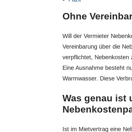
Ohne Vereinba
Will der Vermieter Nebenko
Vereinbarung über die Nebe
verpflichtet, Nebenkosten 
Eine Ausnahme besteht nu
Warmwasser. Diese Verbr
Was genau ist u
Nebenkostenp
Ist im Mietvertrag eine Ne