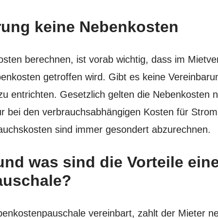
rung keine Nebenkosten
sten berechnen, ist vorab wichtig, dass im Mietve
nkosten getroffen wird. Gibt es keine Vereinbarung
zu entrichten. Gesetzlich gelten die Nebenkosten nä
r bei den verbrauchsabhängigen Kosten für Strom
auchskosten sind immer gesondert abzurechnen.
nd was sind die Vorteile eine
auschale?
benkostenpauschale vereinbart, zahlt der Mieter ne