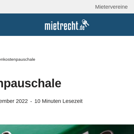
Mietervereine
nkostenpauschale
npauschale
zember 2022
10 Minuten Lesezeit