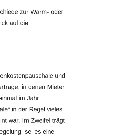
schiede zur Warm- oder
ick auf die
Nebenkostenpauschale und
rträge, in denen Mieter
einmal im Jahr
le“ in der Regel vieles
t war. Im Zweifel trägt
egelung, sei es eine