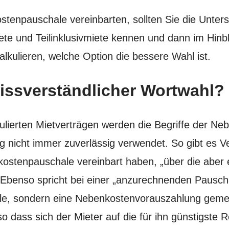
tenpauschale vereinbarten, sollten Sie die Unter
iete und Teilinklusivmiete kennen und dann im Hinbl
lkulieren, welche Option die bessere Wahl ist.
issverständlicher Wortwahl?
rmulierten Mietverträgen werden die Begriffe der 
nicht immer zuverlässig verwendet. So gibt es Ve
ostenpauschale vereinbart haben, „über die aber 
 Ebenso spricht bei einer „anzurechnenden Pauscha
le, sondern eine Nebenkostenvorauszahlung gemein
so dass sich der Mieter auf die für ihn günstigste R