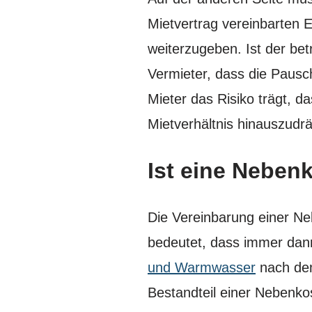
Mietvertrag vereinbarten 
weiterzugeben. Ist der bet
Vermieter, dass die Pausc
Mieter das Risiko trägt, d
Mietverhältnis hinauszudr
Ist eine Neben
Die Vereinbarung einer Ne
bedeutet, dass immer dan
und Warmwasser
nach dem
Bestandteil einer Nebenkos