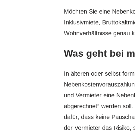
Möchten Sie eine Nebenkos
Inklusivmiete, Bruttokaltm
Wohnverhältnisse genau ka
Was geht bei m
In älteren oder selbst fo
Nebenkostenvorauszahlung 
und Vermieter eine Nebenk
abgerechnet“ werden soll.
dafür, dass keine Pauscha
der Vermieter das Risiko, 