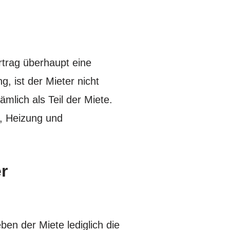
rtrag überhaupt eine
, ist der Mieter nicht
mlich als Teil der Miete.
, Heizung und
r
ben der Miete lediglich die