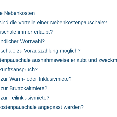
ne Nebenkosten
ind die Vorteile einer Nebenkostenpauschale?
uschale immer erlaubt?
ändlicher Wortwahl?
uschale zu Vorauszahlung möglich?
stenpauschale ausnahmsweise erlaubt und zweck
kunftsanspruch?
 zur Warm- oder Inklusivmiete?
 zur Bruttokaltmiete?
zur Teilinklusivmiete?
ostenpauschale angepasst werden?