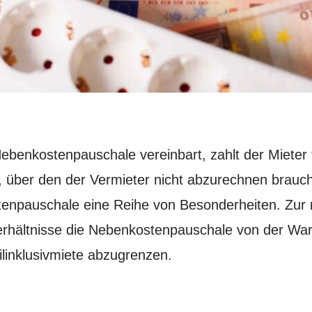
Nebenkostenpauschale vereinbart, zahlt der Mieter
, über den der Vermieter nicht abzurechnen brauch
enpauschale eine Reihe von Besonderheiten. Zur r
erhältnisse die Nebenkostenpauschale von der War
ilinklusivmiete abzugrenzen.