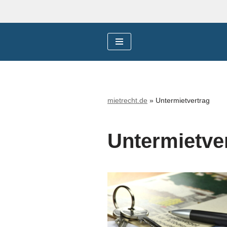
Zum
Inhalt
springen
mietrecht.de
»
Untermietvertrag
Untermietve