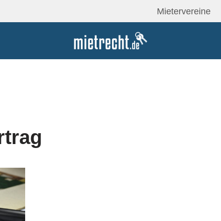
Mietervereine
rtrag