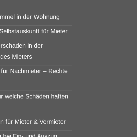
immel in der Wohnung
Selbstauskunft für Mieter
rschaden in der
des Mieters
für Nachmieter – Rechte
r welche Schäden haften
n für Mieter & Vermieter
 bei Ein- und Auszug