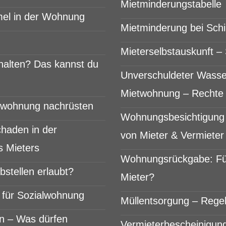
Mietminderungstabelle
mel in der Wohnung
Mietminderung bei Sch
Mieterselbstauskunft – 
halten? Das kannst du
Unverschuldeter Wasse
Mietwohnung – Rechte 
etwohnung nachrüsten
Wohnungsbesichtigung 
haden in der
von Mieter & Vermieter
 Mieters
Wohnungsrückgabe: Fü
stellen erlaubt?
Mieter?
für Sozialwohnung
Müllentsorgung – Regel
n – Was dürfen
Vermieterbescheinigung