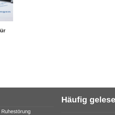
ür
Häufig geles
& Ruhestörung