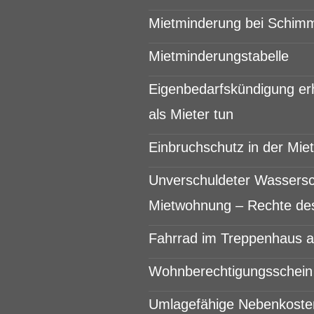
Mietminderung bei Schim
Mietminderungstabelle
Eigenbedarfskündigung er
als Mieter tun
Einbruchschutz in der Mi
Unverschuldeter Wassersc
Mietwohnung – Rechte des
Fahrrad im Treppenhaus ab
Wohnberechtigungsschein 
Umlagefähige Nebenkoste