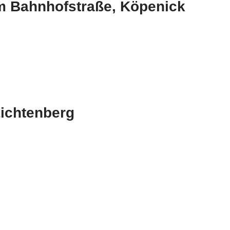
m Bahnhofstraße, Köpenick
Lichtenberg