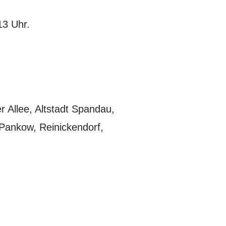
13 Uhr.
r Allee, Altstadt Spandau,
 Pankow, Reinickendorf,