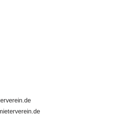
erverein.de
ieterverein.de