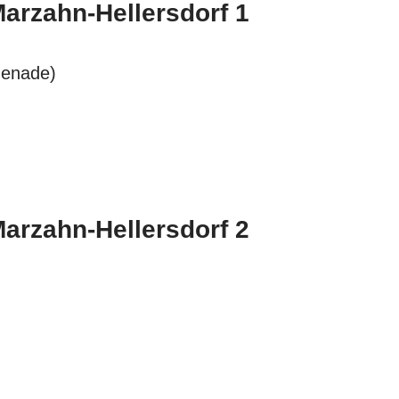
Marzahn-Hellersdorf 1
menade)
Marzahn-Hellersdorf 2