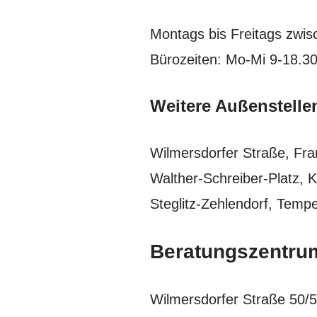
Montags bis Freitags zwi
Bürozeiten: Mo-Mi 9-18.30
Weitere Außenstelle
Wilmersdorfer Straße, Fran
Walther-Schreiber-Platz, K
Steglitz-Zehlendorf, Temp
Beratungszentrum
Wilmersdorfer Straße 50/