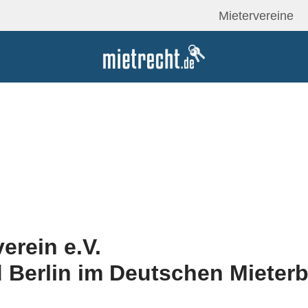
Mietervereine
erein e.V.
 Berlin im Deutschen Mieter