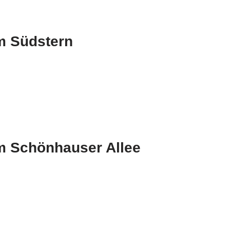
m Südstern
m Schönhauser Allee