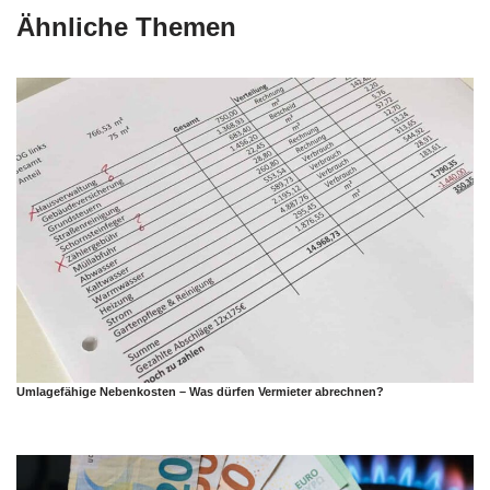
Ähnliche Themen
Umlagefähige Nebenkosten – Was dürfen Vermieter abrechnen?