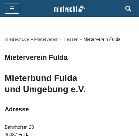
Zum
Inhalt
springen
mietrecht.de
»
Mieterverein
»
Hessen
»
Mieterverein Fulda
Mieterverein Fulda
Mieterbund Fulda
und Umgebung e.V.
Adresse
Bahnhofstr. 23
36037 Fulda