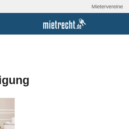
Mietervereine
igung