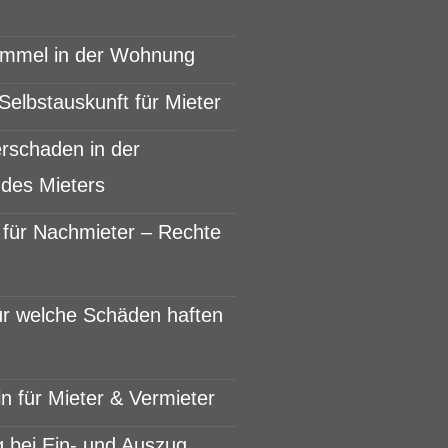
immel in der Wohnung
Selbstauskunft für Mieter
rschaden in der
des Mieters
für Nachmieter – Rechte
r welche Schäden haften
n für Mieter & Vermieter
 bei Ein- und Auszug