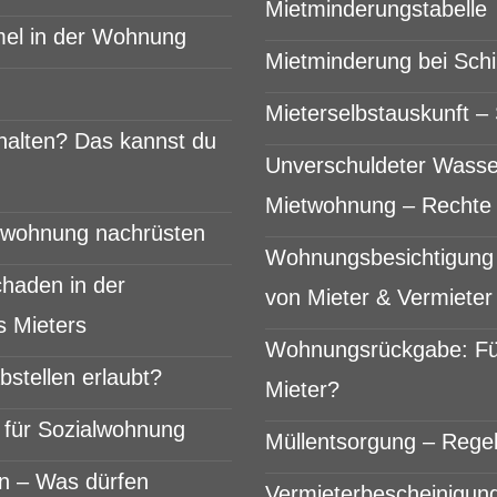
Mietminderungstabelle
mel in der Wohnung
Mietminderung bei Sch
Mieterselbstauskunft – 
halten? Das kannst du
Unverschuldeter Wasse
Mietwohnung – Rechte 
etwohnung nachrüsten
Wohnungsbesichtigung 
haden in der
von Mieter & Vermieter
 Mieters
Wohnungsrückgabe: Fü
stellen erlaubt?
Mieter?
für Sozialwohnung
Müllentsorgung – Regel
n – Was dürfen
Vermieterbescheinigung