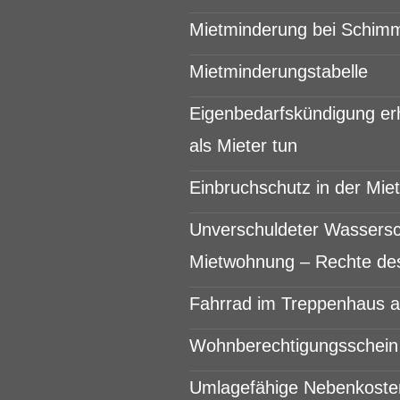
Mietminderung bei Schim
Mietminderungstabelle
Eigenbedarfskündigung er
als Mieter tun
Einbruchschutz in der Mi
Unverschuldeter Wassersc
Mietwohnung – Rechte des
Fahrrad im Treppenhaus ab
Wohnberechtigungsschein 
Umlagefähige Nebenkoste