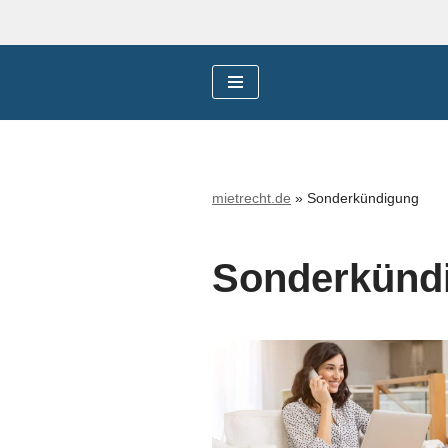
Zum
Inhalt
springen
mietrecht.de
»
Sonderkündigung
Sonderkünd