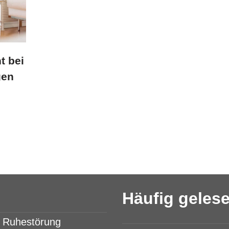
t bei
gen
Häufig geles
& Ruhestörung