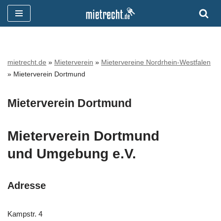
Zum
Inhalt
springen
mietrecht.de
»
Mieterverein
»
Mietervereine Nordrhein-Westfalen
»
Mieterverein Dortmund
Mieterverein Dortmund
Mieterverein Dortmund
und Umgebung e.V.
Adresse
Kampstr. 4