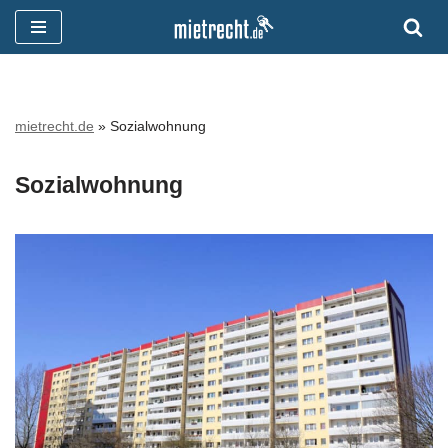
Zum
Inhalt
springen
mietrecht.de
»
Sozialwohnung
Sozialwohnung