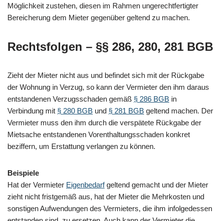
Möglichkeit zustehen, diesen im Rahmen ungerechtfertigter
Bereicherung dem Mieter gegenüber geltend zu machen.
Rechtsfolgen – §§ 286, 280, 281 BGB
Zieht der Mieter nicht aus und befindet sich mit der Rückgabe
der Wohnung in Verzug, so kann der Vermieter den ihm daraus
entstandenen Verzugsschaden gemäß
§ 286 BGB
in
Verbindung mit
§ 280 BGB
und
§ 281 BGB
geltend machen. Der
Vermieter muss den ihm durch die verspätete Rückgabe der
Mietsache entstandenen Vorenthaltungsschaden konkret
beziffern, um Erstattung verlangen zu können.
Beispiele
Hat der Vermieter
Eigenbedarf
geltend gemacht und der Mieter
zieht nicht fristgemäß aus, hat der Mieter die Mehrkosten und
sonstigen Aufwendungen des Vermieters, die ihm infolgedessen
entstanden sind, zu ersetzen. Auch kann der Vermieter die