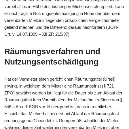
vorbehaltlos in Höhe des bisherigen Mietzinses akzeptiert, kann
er nachträglich Nutzungsentschädigung in Höhe der über dem
vereinbarten Mietzins liegenden ortsüblichen Vergleichsmiete
geltend machen und die Differenz daraus nachfordern (BGH-
Urt. v. 14.07.1999 – XII ZR 215/97).
Räumungsverfahren und
Nutzungsentschädigung
Hat der Vermieter einen gerichtlichen Räumungstitel (Urteil)
erwirkt, in welchem dem Mieter eine Räumungsfrist (§ 721
ZPO) gewährt worden ist, liegt für die Dauer bis zum Ablauf der
Räumungsfrist kein Vorenthalten der Mietsache im Sinne von §
546 a Abs. 1 BGB vor. Hintergrund ist, dass in rechtlicher
Hinsicht das Mietverhältnis erst mit Ablauf der Räumungsfrist
ordnungsgemäß beendet ist. Demgemäß schuldet der Mieter
während dieser Zeit weiterhin den vereinbarten Mietzins, aber