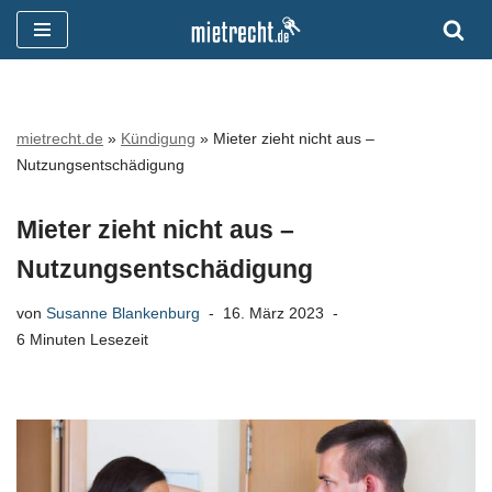
Zum
Inhalt
springen
mietrecht.de
»
Kündigung
»
Mieter zieht nicht aus –
Nutzungsentschädigung
Mieter zieht nicht aus –
Nutzungsentschädigung
von
Susanne Blankenburg
16. März 2023
6 Minuten Lesezeit